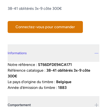
Description
38-41 oblitérés 3x-9 côte 300€
Connectez-vous pour commander
Details supplémentaires
Informations
Notre référence :
ST66DFDE94CA171
Référence catalogue :
38-41 oblitérés 3x-9 côte
300€
Le pays d'origine du timbre :
Belgique
Année d'émission du timbre :
1883
Comportement