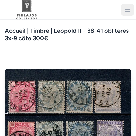
Accueil
| Timbre | Léopold II - 38-41 oblitérés
3x-9 côte 300€