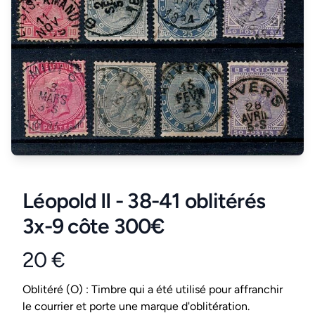
Léopold II - 38-41 oblitérés
3x-9 côte 300€
20 €
Product information
Conditions
Oblitéré (O) : Timbre qui a été utilisé pour affranchir
le courrier et porte une marque d'oblitération.