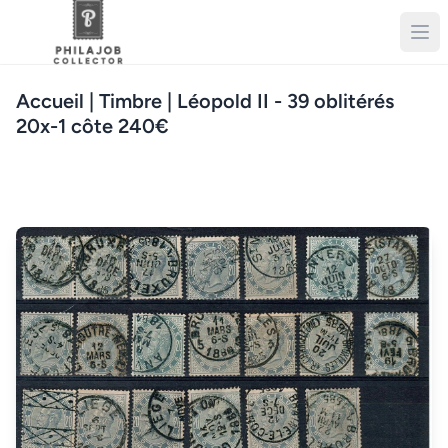
Accueil
| Timbre | Léopold II - 39 oblitérés
20x-1 côte 240€