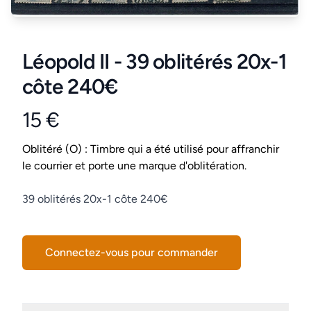
Léopold II - 39 oblitérés 20x-1
côte 240€
15 €
Product information
Conditions
Oblitéré (O) : Timbre qui a été utilisé pour affranchir
le courrier et porte une marque d'oblitération.
Description
39 oblitérés 20x-1 côte 240€
Connectez-vous pour commander
Details supplémentaires