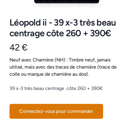
Léopold ii - 39 x-3 très beau
centrage côte 260 + 390€
42 €
Product information
Conditions
Neuf avec Charnière (NH) : Timbre neuf, jamais
utilisé, mais avec des traces de charnière (trace de
colle ou marque de charnière au dos).
Description
39 x-3 très beau centrage côte 260 + 390€
Connectez-vous pour commander