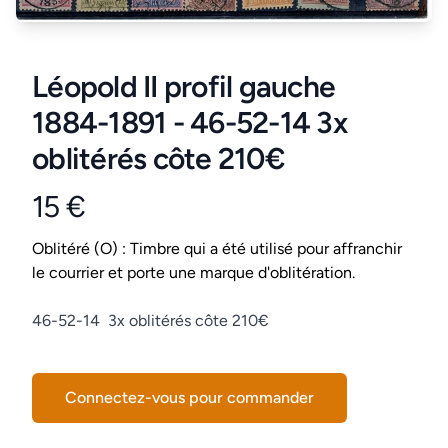
Léopold II profil gauche
1884-1891 - 46-52-14 3x
oblitérés côte 210€
15 €
Product information
Conditions
Oblitéré (O) : Timbre qui a été utilisé pour affranchir
le courrier et porte une marque d'oblitération.
Description
46-52-14 3x oblitérés côte 210€
Connectez-vous pour commander