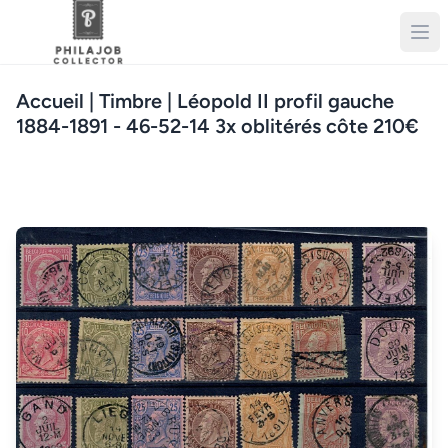
Accueil
| Timbre | Léopold II profil gauche
1884-1891 - 46-52-14 3x oblitérés côte 210€