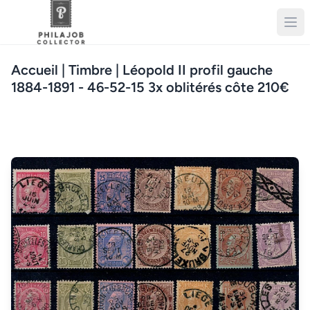
Accueil
| Timbre | Léopold II profil gauche
1884-1891 - 46-52-15 3x oblitérés côte 210€