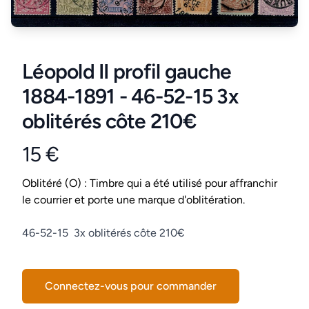
Léopold II profil gauche
1884-1891 - 46-52-15 3x
oblitérés côte 210€
15 €
Product information
Conditions
Oblitéré (O) : Timbre qui a été utilisé pour affranchir
le courrier et porte une marque d'oblitération.
Description
46-52-15 3x oblitérés côte 210€
Connectez-vous pour commander