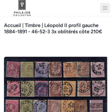
Accueil
| Timbre | Léopold II profil gauche
1884-1891 - 46-52-3 3x oblitérés côte 210€