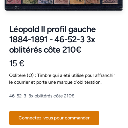
Léopold II profil gauche
1884-1891 - 46-52-3 3x
oblitérés côte 210€
15 €
Product information
Conditions
Oblitéré (O) : Timbre qui a été utilisé pour affranchir
le courrier et porte une marque d'oblitération.
Description
46-52-3 3x oblitérés côte 210€
Connectez-vous pour commander