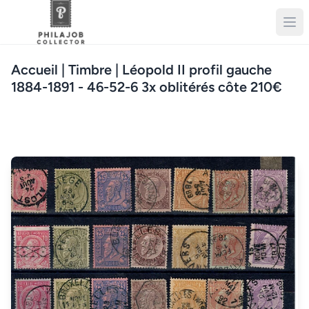
Accueil
| Timbre | Léopold II profil gauche
1884-1891 - 46-52-6 3x oblitérés côte 210€