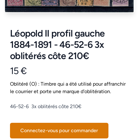
Léopold II profil gauche
1884-1891 - 46-52-6 3x
oblitérés côte 210€
15 €
Product information
Conditions
Oblitéré (O) : Timbre qui a été utilisé pour affranchir
le courrier et porte une marque d'oblitération.
Description
46-52-6 3x oblitérés côte 210€
Connectez-vous pour commander