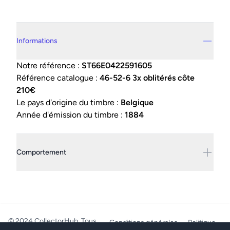
Details supplémentaires
Informations
Notre référence :
ST66E0422591605
Référence catalogue :
46-52-6 3x oblitérés côte
210€
Le pays d'origine du timbre :
Belgique
Année d'émission du timbre :
1884
Comportement
© 2024 CollectorHub. Tous
Conditions générales
Politique