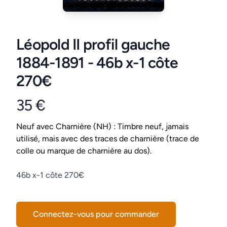
Léopold II profil gauche
1884-1891 - 46b x-1 côte
270€
35 €
Product information
Conditions
Neuf avec Charnière (NH) : Timbre neuf, jamais
utilisé, mais avec des traces de charnière (trace de
colle ou marque de charnière au dos).
Description
46b x-1 côte 270€
Connectez-vous pour commander