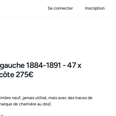
Se connecter
Inscription
l gauche 1884-1891 - 47 x
 côte 275€
mbre neuf, jamais utilisé, mais avec des traces de
marque de charnière au dos).