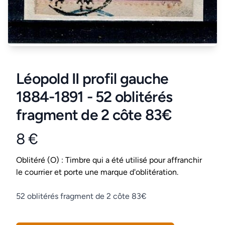
Léopold II profil gauche
1884-1891 - 52 oblitérés
fragment de 2 côte 83€
8 €
Product information
Conditions
Oblitéré (O) : Timbre qui a été utilisé pour affranchir
le courrier et porte une marque d'oblitération.
Description
52 oblitérés fragment de 2 côte 83€