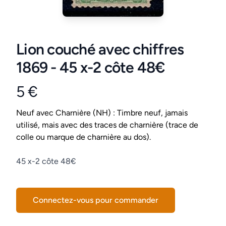
Lion couché avec chiffres
1869 - 45 x-2 côte 48€
5 €
Product information
Conditions
Neuf avec Charnière (NH) : Timbre neuf, jamais
utilisé, mais avec des traces de charnière (trace de
colle ou marque de charnière au dos).
Description
45 x-2 côte 48€
Connectez-vous pour commander