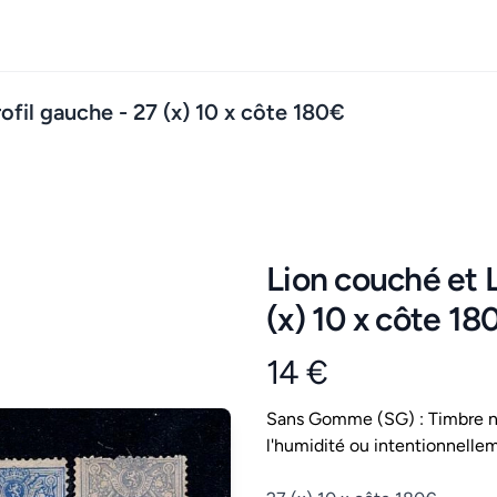
ofil gauche - 27 (x) 10 x côte 180€
Lion couché et L
(x) 10 x côte 18
14 €
Product information
Conditions
Sans Gomme (SG) : Timbre ne
l'humidité ou intentionnellem