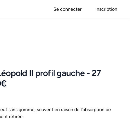
Se connecter
Inscription
éopold II profil gauche - 27
0€
uf sans gomme, souvent en raison de l'absorption de
ent retirée.