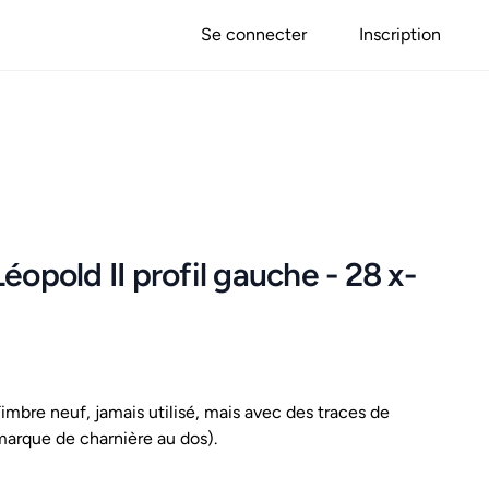
Se connecter
Inscription
éopold II profil gauche - 28 x-
mbre neuf, jamais utilisé, mais avec des traces de
marque de charnière au dos).