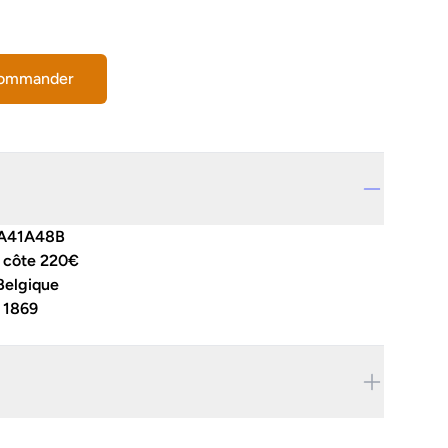
commander
A41A48B
1 côte 220€
Belgique
:
1869