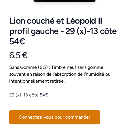
Lion couché et Léopold II
profil gauche - 29 (x)-13 côte
54€
6.5 €
Product information
Conditions
Sans Gomme (SG) : Timbre neuf sans gomme,
souvent en raison de l'absorption de l'humidité ou
intentionnellement retirée.
Description
29 (x)-13 côte 54€
Connectez-vous pour commander