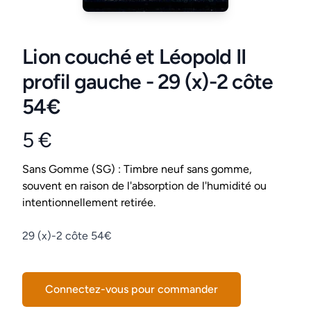
Lion couché et Léopold II
profil gauche - 29 (x)-2 côte
54€
5 €
Product information
Conditions
Sans Gomme (SG) : Timbre neuf sans gomme,
souvent en raison de l'absorption de l'humidité ou
intentionnellement retirée.
Description
29 (x)-2 côte 54€
Connectez-vous pour commander