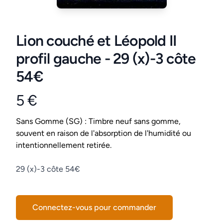
Lion couché et Léopold II
profil gauche - 29 (x)-3 côte
54€
5 €
Product information
Conditions
Sans Gomme (SG) : Timbre neuf sans gomme,
souvent en raison de l'absorption de l'humidité ou
intentionnellement retirée.
Description
29 (x)-3 côte 54€
Connectez-vous pour commander