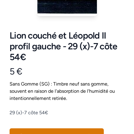
Lion couché et Léopold II
profil gauche - 29 (x)-7 côte
54€
5 €
Product information
Conditions
Sans Gomme (SG) : Timbre neuf sans gomme,
souvent en raison de l'absorption de l'humidité ou
intentionnellement retirée.
Description
29 (x)-7 côte 54€