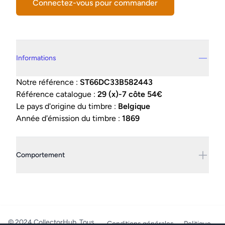
Connectez-vous pour commander
Details supplémentaires
Informations
Notre référence :
ST66DC33B582443
Référence catalogue :
29 (x)-7 côte 54€
Le pays d'origine du timbre :
Belgique
Année d'émission du timbre :
1869
Comportement
© 2024 CollectorHub. Tous
Conditions générales
Politique