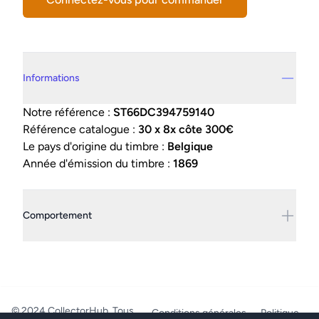
Details supplémentaires
Informations
Notre référence :
ST66DC394759140
Référence catalogue :
30 x 8x côte 300€
Le pays d'origine du timbre :
Belgique
Année d'émission du timbre :
1869
Comportement
© 2024 CollectorHub. Tous
Conditions générales
Politique