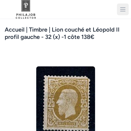
Accueil
| Timbre | Lion couché et Léopold II
profil gauche - 32 (x) -1 côte 138€