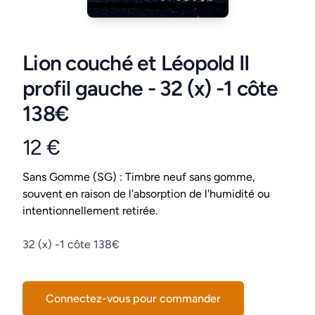
Lion couché et Léopold II
profil gauche - 32 (x) -1 côte
138€
12 €
Product information
Conditions
Sans Gomme (SG) : Timbre neuf sans gomme,
souvent en raison de l'absorption de l'humidité ou
intentionnellement retirée.
Description
32 (x) -1 côte 138€
Connectez-vous pour commander