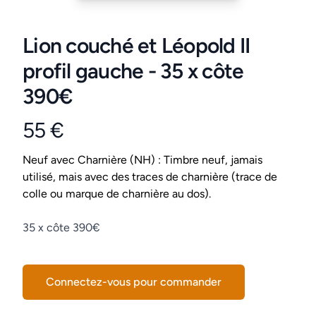
Lion couché et Léopold II
profil gauche - 35 x côte
390€
55 €
Product information
Conditions
Neuf avec Charnière (NH) : Timbre neuf, jamais
utilisé, mais avec des traces de charnière (trace de
colle ou marque de charnière au dos).
Description
35 x côte 390€
Connectez-vous pour commander