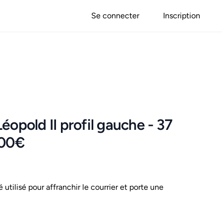
Se connecter
Inscription
éopold II profil gauche - 37
900€
é utilisé pour affranchir le courrier et porte une