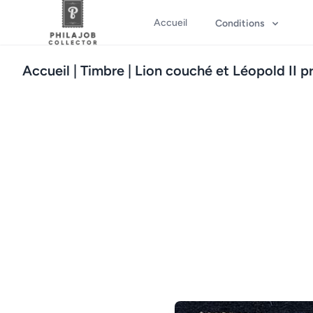
Accueil
Conditions
Accueil
| Timbre | Lion couché et Léopold II p