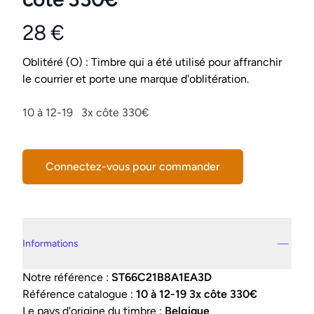
28 €
Product information
Conditions
Oblitéré (O) : Timbre qui a été utilisé pour affranchir
le courrier et porte une marque d'oblitération.
Description
10 à 12-19 3x côte 330€
Connectez-vous pour commander
Details supplémentaires
Informations
Notre référence :
ST66C21B8A1EA3D
Référence catalogue :
10 à 12-19 3x côte 330€
Le pays d'origine du timbre :
Belgique