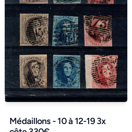
Médaillons - 10 à 12-19 3x
côte 330€