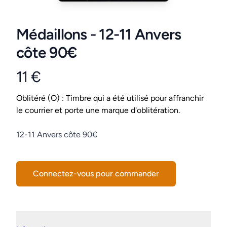
Médaillons - 12-11 Anvers
côte 90€
11 €
Product information
Conditions
Oblitéré (O) : Timbre qui a été utilisé pour affranchir
le courrier et porte une marque d'oblitération.
Description
12-11 Anvers côte 90€
Connectez-vous pour commander
Details supplémentaires