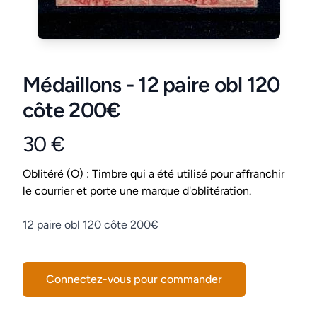
Médaillons - 12 paire obl 120
côte 200€
30 €
Product information
Conditions
Oblitéré (O) : Timbre qui a été utilisé pour affranchir
le courrier et porte une marque d'oblitération.
Description
12 paire obl 120 côte 200€
Connectez-vous pour commander