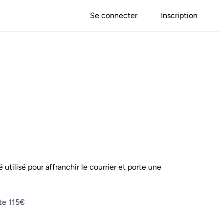
Se connecter
Inscription
é utilisé pour affranchir le courrier et porte une
ôte 115€