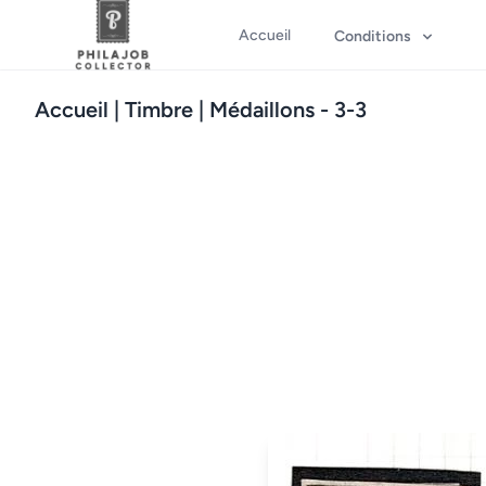
Accueil
Conditions
Accueil
| Timbre | Médaillons - 3-3