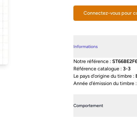
Connectez-vous pour 
Details supplémentaires
Informations
Notre référence :
ST66BE2F
Référence catalogue :
3-3
Le pays d'origine du timbre :
Année d'émission du timbre 
Comportement