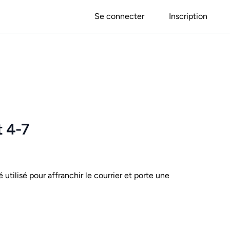
Se connecter
Inscription
t 4-7
é utilisé pour affranchir le courrier et porte une