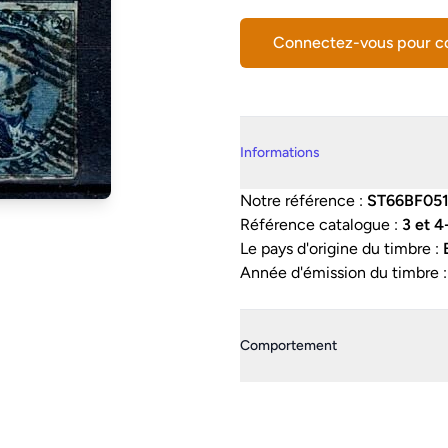
Connectez-vous pour 
Details supplémentaires
Informations
Notre référence :
ST66BF05
Référence catalogue :
3 et 4
Le pays d'origine du timbre :
Année d'émission du timbre 
Comportement