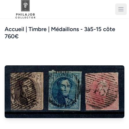
Accueil
| Timbre | Médaillons - 3à5-15 côte
760€