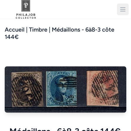
Accueil
| Timbre | Médaillons - 6à8-3 côte
144€