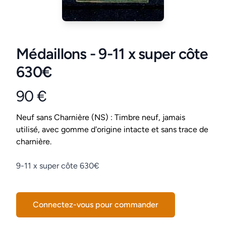
Médaillons - 9-11 x super côte
630€
90 €
Product information
Conditions
Neuf sans Charnière (NS) : Timbre neuf, jamais
utilisé, avec gomme d'origine intacte et sans trace de
charnière.
Description
9-11 x super côte 630€
Connectez-vous pour commander