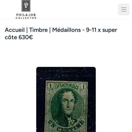
Accueil
| Timbre | Médaillons - 9-11 x super
côte 630€