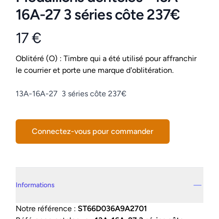
16A-27 3 séries côte 237€
17 €
Product information
Conditions
Oblitéré (O) : Timbre qui a été utilisé pour affranchir
le courrier et porte une marque d'oblitération.
Description
13A-16A-27 3 séries côte 237€
Connectez-vous pour commander
Details supplémentaires
Informations
Notre référence :
ST66D036A9A2701