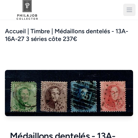
Accueil
| Timbre | Médaillons dentelés - 13A-
16A-27 3 séries côte 237€
Médaillons dentelés - 13A-