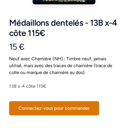
Médaillons dentelés - 13B x-4
côte 115€
15 €
Product information
Conditions
Neuf avec Charnière (NH) : Timbre neuf, jamais
utilisé, mais avec des traces de charnière (trace de
colle ou marque de charnière au dos).
Description
13B x-4 côte 115€
Connectez-vous pour commander