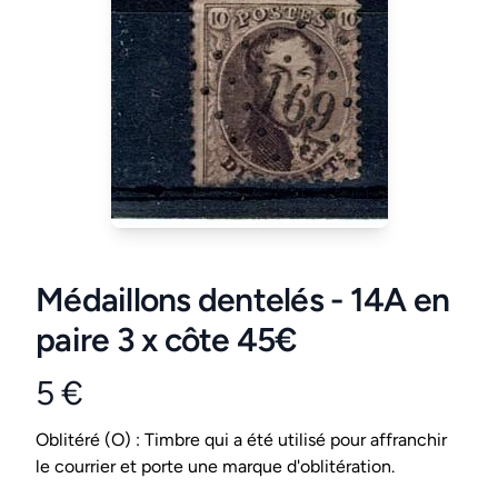
Médaillons dentelés - 14A en
paire 3 x côte 45€
5 €
Product information
Conditions
Oblitéré (O) : Timbre qui a été utilisé pour affranchir
le courrier et porte une marque d'oblitération.