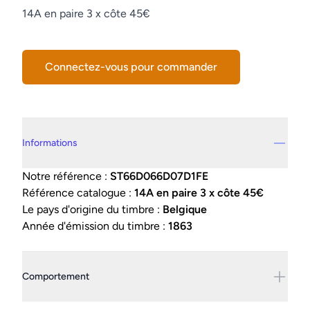
Description
14A en paire 3 x côte 45€
Connectez-vous pour commander
Details supplémentaires
Informations
Notre référence :
ST66D066D07D1FE
Référence catalogue :
14A en paire 3 x côte 45€
Le pays d'origine du timbre :
Belgique
Année d'émission du timbre :
1863
Comportement