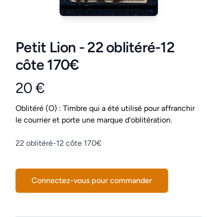
Petit Lion - 22 oblitéré-12
côte 170€
20 €
Product information
Conditions
Oblitéré (O) : Timbre qui a été utilisé pour affranchir
le courrier et porte une marque d'oblitération.
Description
22 oblitéré-12 côte 170€
Connectez-vous pour commander