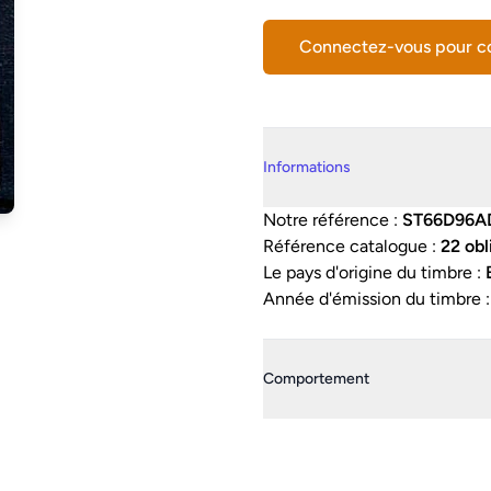
Connectez-vous pour 
Details supplémentaires
Informations
Notre référence :
ST66D96A
Référence catalogue :
22 obl
Le pays d'origine du timbre :
Année d'émission du timbre 
Comportement