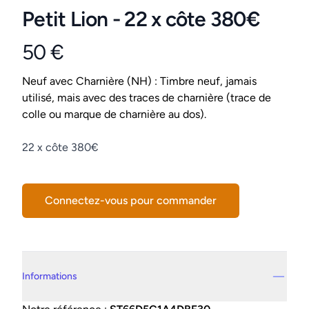
Petit Lion - 22 x côte 380€
50 €
Product information
Conditions
Neuf avec Charnière (NH) : Timbre neuf, jamais
utilisé, mais avec des traces de charnière (trace de
colle ou marque de charnière au dos).
Description
22 x côte 380€
Connectez-vous pour commander
Details supplémentaires
Informations