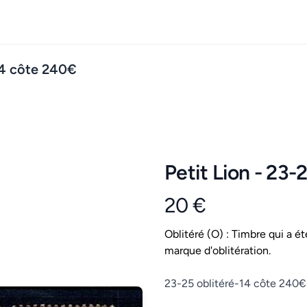
-14 côte 240€
Petit Lion - 23-
20 €
Product information
Conditions
Oblitéré (O) : Timbre qui a ét
marque d'oblitération.
Description
23-25 oblitéré-14 côte 240€