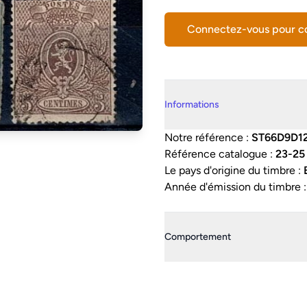
Connectez-vous pour 
Details supplémentaires
Informations
Notre référence :
ST66D9D1
Référence catalogue :
23-25
Le pays d'origine du timbre :
Année d'émission du timbre 
Comportement