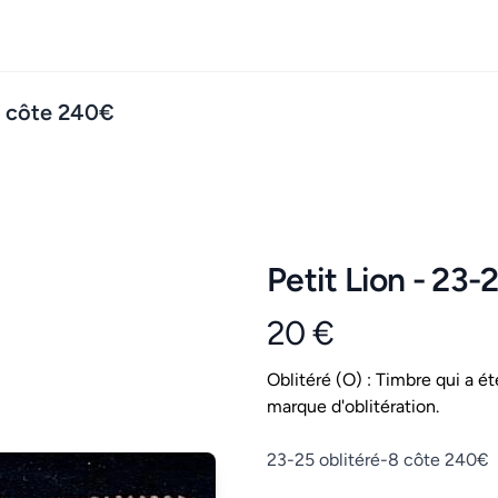
-8 côte 240€
Petit Lion - 23-
20 €
Product information
Conditions
Oblitéré (O) : Timbre qui a ét
marque d'oblitération.
Description
23-25 oblitéré-8 côte 240€