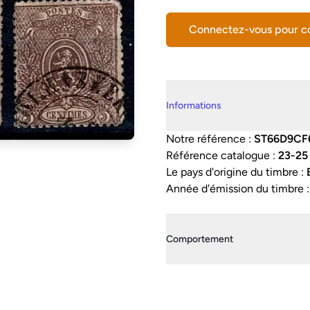
Connectez-vous pour 
Details supplémentaires
Informations
Notre référence :
ST66D9CF
Référence catalogue :
23-25
Le pays d'origine du timbre :
Année d'émission du timbre 
Comportement