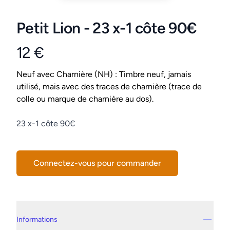
Petit Lion - 23 x-1 côte 90€
12 €
Product information
Conditions
Neuf avec Charnière (NH) : Timbre neuf, jamais
utilisé, mais avec des traces de charnière (trace de
colle ou marque de charnière au dos).
Description
23 x-1 côte 90€
Connectez-vous pour commander
Details supplémentaires
Informations