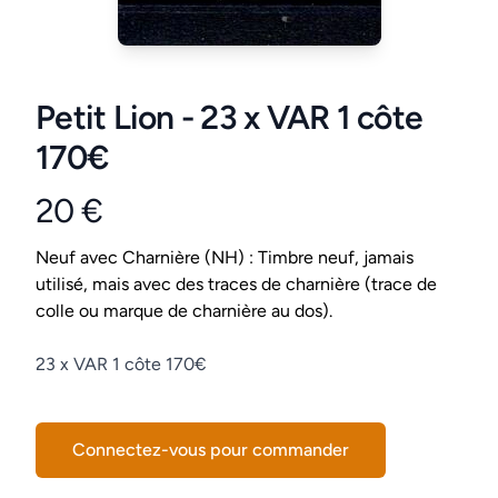
Petit Lion - 23 x VAR 1 côte
170€
20 €
Product information
Conditions
Neuf avec Charnière (NH) : Timbre neuf, jamais
utilisé, mais avec des traces de charnière (trace de
colle ou marque de charnière au dos).
Description
23 x VAR 1 côte 170€
Connectez-vous pour commander