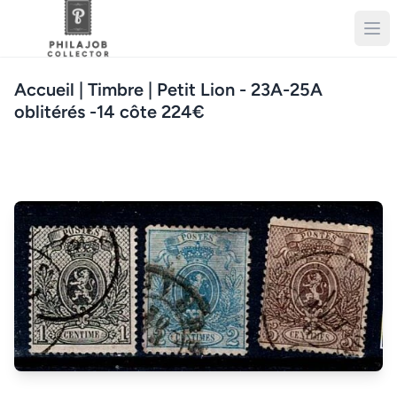
Accueil
| Timbre | Petit Lion - 23A-25A
oblitérés -14 côte 224€