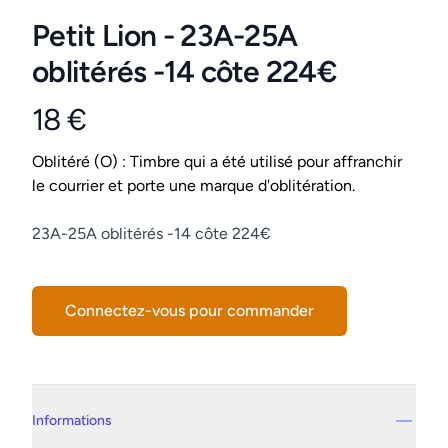
Petit Lion - 23A-25A
oblitérés -14 côte 224€
18 €
Product information
Conditions
Oblitéré (O) : Timbre qui a été utilisé pour affranchir
le courrier et porte une marque d'oblitération.
Description
23A-25A oblitérés -14 côte 224€
Connectez-vous pour commander
Details supplémentaires
Informations