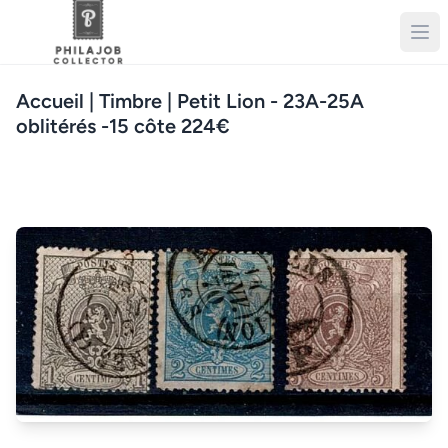
Accueil
| Timbre | Petit Lion - 23A-25A
oblitérés -15 côte 224€