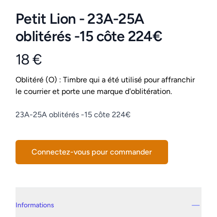
Petit Lion - 23A-25A
oblitérés -15 côte 224€
18 €
Product information
Conditions
Oblitéré (O) : Timbre qui a été utilisé pour affranchir
le courrier et porte une marque d'oblitération.
Description
23A-25A oblitérés -15 côte 224€
Connectez-vous pour commander
Details supplémentaires
Informations