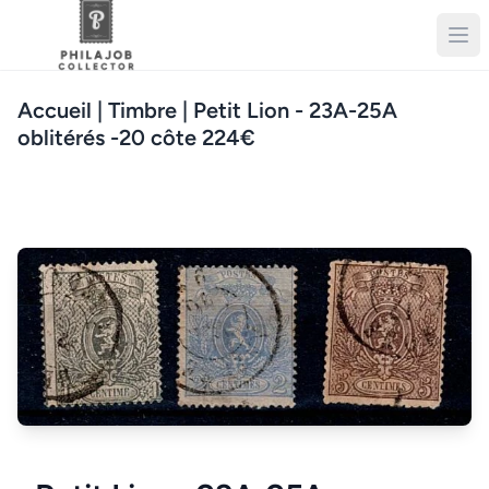
Accueil
| Timbre | Petit Lion - 23A-25A
oblitérés -20 côte 224€