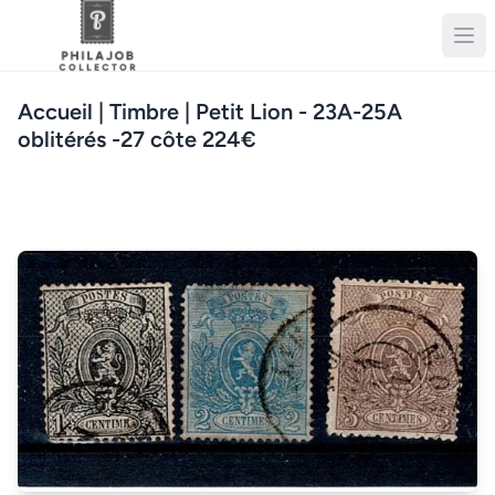
Accueil
| Timbre | Petit Lion - 23A-25A
oblitérés -27 côte 224€