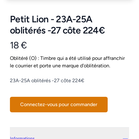
Petit Lion - 23A-25A
oblitérés -27 côte 224€
18 €
Product information
Conditions
Oblitéré (O) : Timbre qui a été utilisé pour affranchir
le courrier et porte une marque d'oblitération.
Description
23A-25A oblitérés -27 côte 224€
Connectez-vous pour commander
Details supplémentaires
Informations