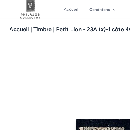
Accueil
Conditions
Accueil
| Timbre | Petit Lion - 23A (x)-1 côte 