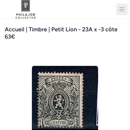
Accueil
| Timbre | Petit Lion - 23A x -3 côte
63€