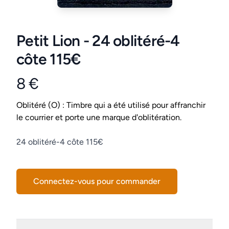
Petit Lion - 24 oblitéré-4
côte 115€
8 €
Product information
Conditions
Oblitéré (O) : Timbre qui a été utilisé pour affranchir
le courrier et porte une marque d'oblitération.
Description
24 oblitéré-4 côte 115€
Connectez-vous pour commander
Details supplémentaires