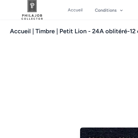
Accueil
Conditions
Accueil
| Timbre | Petit Lion - 24A oblitéré-12