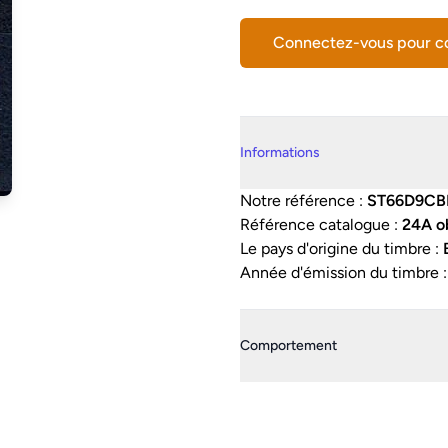
Connectez-vous pour 
Details supplémentaires
Informations
Notre référence :
ST66D9CB
Référence catalogue :
24A ob
Le pays d'origine du timbre :
Année d'émission du timbre 
Comportement