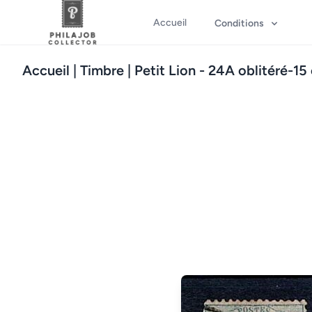
Accueil
Conditions
Accueil
| Timbre | Petit Lion - 24A oblitéré-15