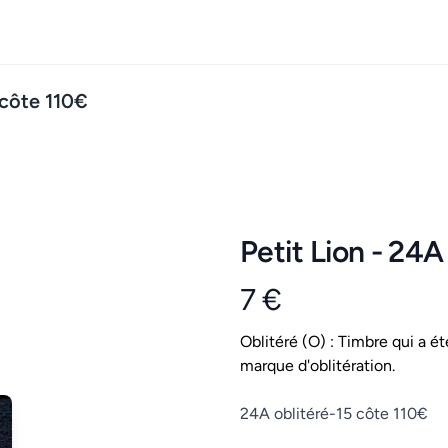
 côte 110€
Petit Lion - 24A
7 €
Product information
Conditions
Oblitéré (O) : Timbre qui a ét
marque d'oblitération.
Description
24A oblitéré-15 côte 110€