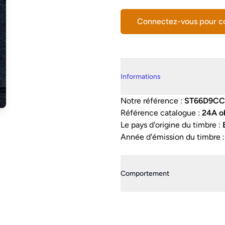
Connectez-vous pour 
Details supplémentaires
Informations
Notre référence :
ST66D9CC
Référence catalogue :
24A ob
Le pays d'origine du timbre :
Année d'émission du timbre 
Comportement