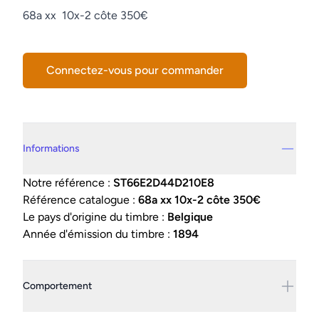
Description
68a xx 10x-2 côte 350€
Connectez-vous pour commander
Details supplémentaires
Informations
Notre référence :
ST66E2D44D210E8
Référence catalogue :
68a xx 10x-2 côte 350€
Le pays d'origine du timbre :
Belgique
Année d'émission du timbre :
1894
Comportement