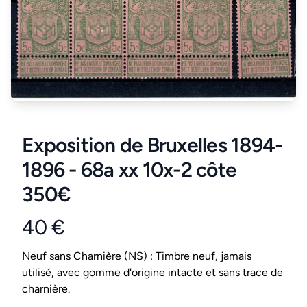
Exposition de Bruxelles 1894-
1896 - 68a xx 10x-2 côte
350€
40 €
Product information
Conditions
Neuf sans Charnière (NS) : Timbre neuf, jamais
utilisé, avec gomme d'origine intacte et sans trace de
charnière.