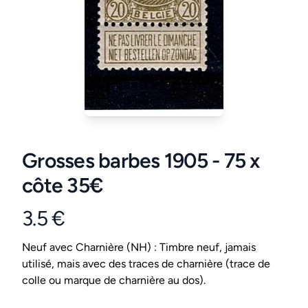
Grosses barbes 1905 - 75 x
côte 35€
3.5 €
Product information
Conditions
Neuf avec Charnière (NH) : Timbre neuf, jamais
utilisé, mais avec des traces de charnière (trace de
colle ou marque de charnière au dos).